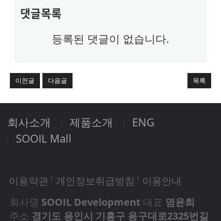
댓글목록
등록된 댓글이 없습니다.
이전글
다음글
목록
회사소개
제품소개
ENG
SOOIL Mall
이용약관
개인정보취급방침
이용안내
회사명
SOOIL Development
대표
염윤희
주소
경기도 용인시 기흥구 용구대로2325번길