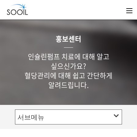
홍보센터
인슐린펌프 치료에 대해 알고
싶으신가요?
혈당관리에 대해 쉽고 간단하게
알려드립니다.
서브메뉴