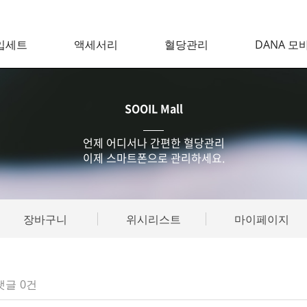
입세트
액세서리
혈당관리
DANA 모
SOOIL Mall
언제 어디서나 간편한 혈당관리
이제 스마트폰으로 관리하세요.
장바구니
위시리스트
마이페이지
댓글
0건