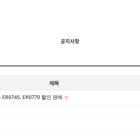
공지사항
제목
 ER0745, ER0770 할인 판매