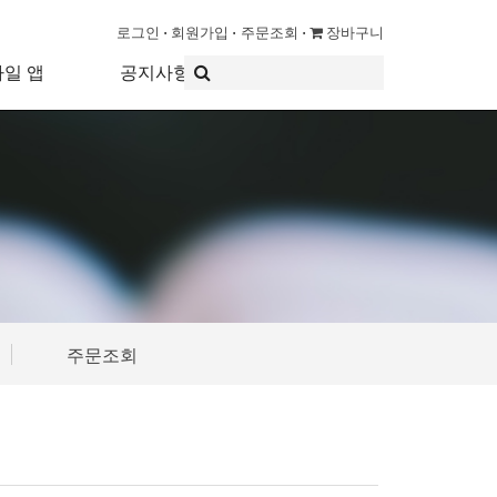
로그인
회원가입
주문조회
장바구니
바일 앱
공지사항
주문조회