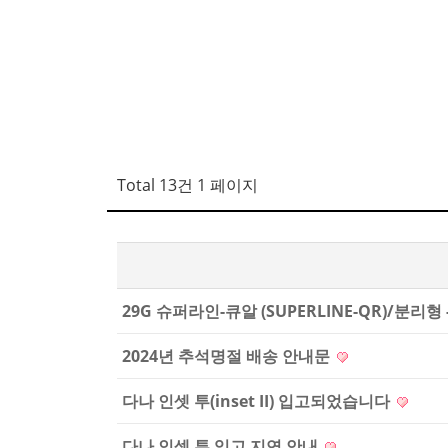
Total 13건
1 페이지
29G 슈퍼라인-큐알 (SUPERLINE-QR)/분리형 -
2024년 추석명절 배송 안내문
다나 인셋 투(inset II) 입고되었습니다
다나 인셋 투 입고 지연 안내