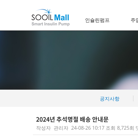
인슐린펌프
주
공지사항
2024년 추석명절 배송 안내문
작성자
관리자
24-08-26 10:17
조회
8,725회