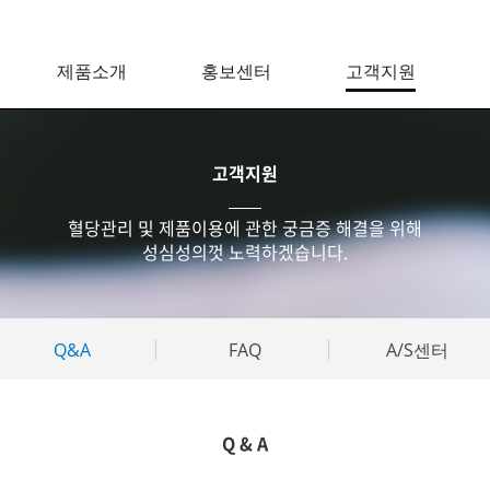
제품소개
홍보센터
고객지원
고객지원
혈당관리 및 제품이용에 관한 궁금증 해결을 위해
성심성의껏 노력하겠습니다.
Q&A
FAQ
A/S센터
Q & A