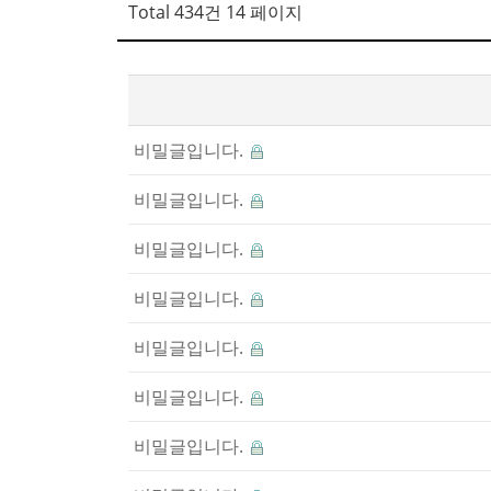
Total 434건
14 페이지
비밀글입니다.
비밀글입니다.
비밀글입니다.
비밀글입니다.
비밀글입니다.
비밀글입니다.
비밀글입니다.