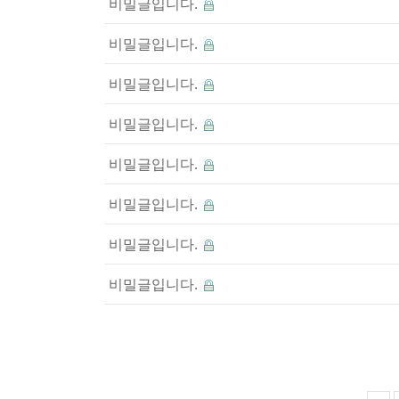
비밀글입니다.
비밀글입니다.
비밀글입니다.
비밀글입니다.
비밀글입니다.
비밀글입니다.
비밀글입니다.
비밀글입니다.