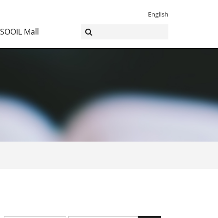
English
SOOIL Mall