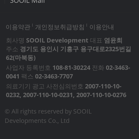
SOOIL Mall
이용약관
개인정보취급방침
이용안내
회사명
SOOIL Development
대표
염윤희
주소
경기도 용인시 기흥구 용구대로2325번길
62(마북동)
사업자 등록번호
108-81-30224
전화
02-3463-
0041
팩스
02-3463-7707
의료기기 광고 사전심의번호
2007-110-10-
0232, 2007-110-10-0231, 2007-110-10-0276
© All rights reserved by SOOIL
Developments Co., Ltd