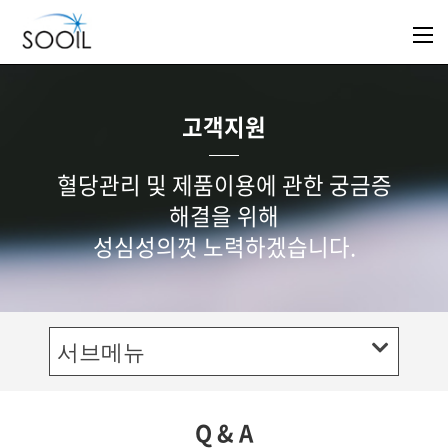
고객지원
혈당관리 및 제품이용에 관한 궁금증
해결을 위해
성심성의껏 노력하겠습니다.
서브메뉴
Q & A