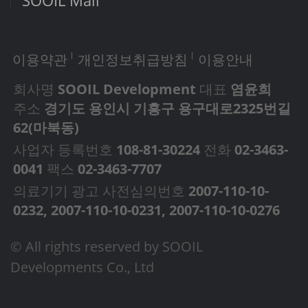
SOOIL Mall
이용약관
개인정보취급방침
이용안내
회사명
SOOIL Development
대표
염윤희
주소
경기도 용인시 기흥구 용구대로2325번길
62(마북동)
사업자 등록번호
108-81-30224
전화
02-3463-
0041
팩스
02-3463-7707
의료기기 광고 사전심의번호
2007-110-10-
0232, 2007-110-10-0231, 2007-110-10-0276
© All rights reserved by SOOIL
Developments Co., Ltd