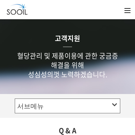
고객지원
혈당관리 및 제품이용에 관한 궁금증
해결을 위해
성심성의껏 노력하겠습니다.
서브메뉴
Q & A