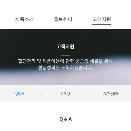
제품소개
홍보센터
고객지원
고객지원
혈당관리 및 제품이용에 관한 궁금증 해결을 위해
성심성의껏 노력하겠습니다.
Q&A
FAQ
A/S센터
Q & A