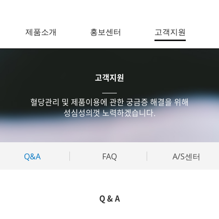
제품소개
홍보센터
고객지원
고객지원
혈당관리 및 제품이용에 관한 궁금증 해결을 위해
성심성의껏 노력하겠습니다.
Q&A
FAQ
A/S센터
Q & A