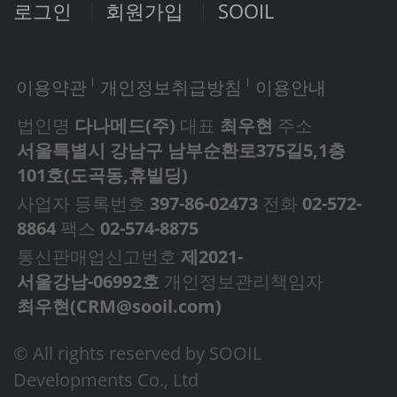
로그인
회원가입
SOOIL
이용약관
개인정보취급방침
이용안내
법인명
다나메드(주)
대표
최우현
주소
서울특별시 강남구 남부순환로375길5,1층
101호(도곡동,휴빌딩)
사업자 등록번호
397-86-02473
전화
02-572-
8864
팩스
02-574-8875
통신판매업신고번호
제2021-
서울강남-06992호
개인정보관리책임자
최우현(
CRM@sooil.com
)
© All rights reserved by SOOIL
Developments Co., Ltd