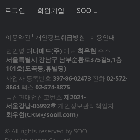
로그인
회원가입
SOOIL
이용약관
개인정보취급방침
이용안내
법인명
다나메드(주)
대표
최우현
주소
서울특별시 강남구 남부순환로375길5,1층
101호(도곡동,휴빌딩)
사업자 등록번호
397-86-02473
전화
02-572-
8864
팩스
02-574-8875
통신판매업신고번호
제2021-
서울강남-06992호
개인정보관리책임자
최우현(
CRM@sooil.com
)
© All rights reserved by SOOIL