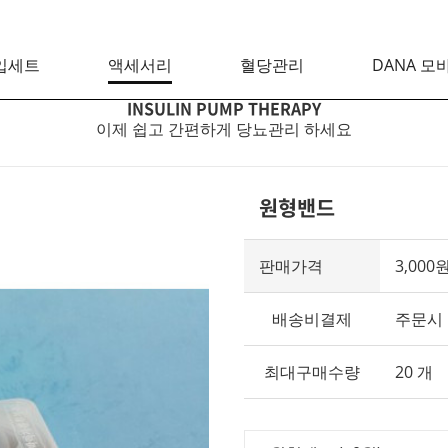
입세트
액세서리
혈당관리
DANA 모
INSULIN PUMP THERAPY
이제 쉽고 간편하게 당뇨관리 하세요
원형밴드
판매가격
3,000
배송비결제
주문시
최대구매수량
20 개