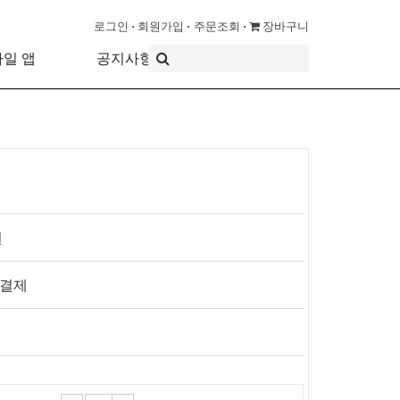
로그인
회원가입
주문조회
장바구니
바일 앱
공지사항
원
 결제