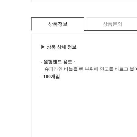
상품정보
상품문의
▶ 상품 상세 정보
- 원형밴드 용도 :
​ 슈퍼라인 바늘을 뺀 부위에 연고를 바르고 붙
- 100개입