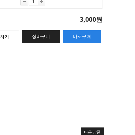
3,000원
하기
다음 상품