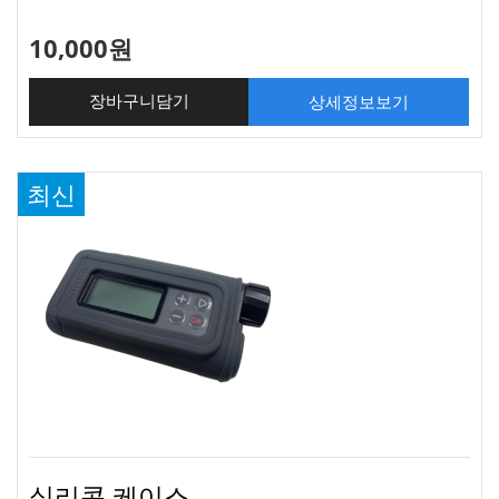
10,000원
상세정보보기
장바구니담기
최신
실리콘 케이스