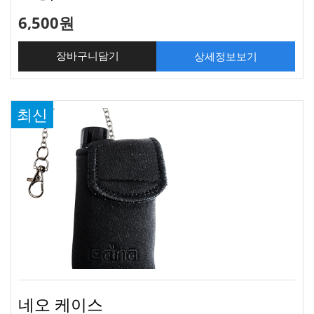
6,500원
상세정보보기
장바구니담기
최신
네오 케이스