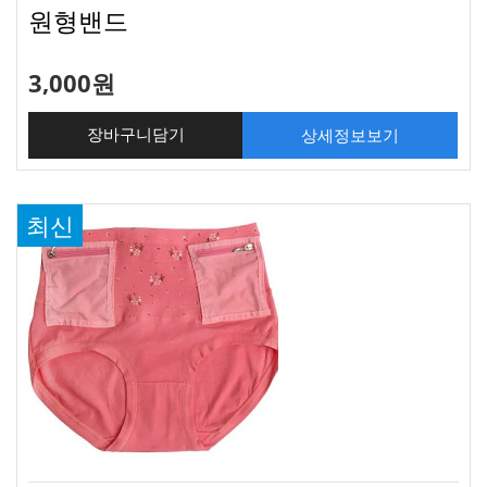
원형밴드
3,000원
상세정보보기
장바구니담기
최신