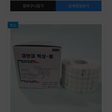
장바구니담기
상세정보보기
최신