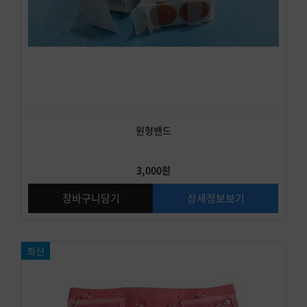
원형밴드
3,000원
장바구니담기
상세정보보기
최신