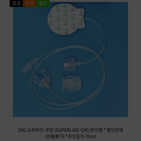
품절
추천
할인
29G 슈퍼라인-큐알 (SUPERLINE-QR)/분리형 * 할인판매
(반품불가) *라인길이 70cm