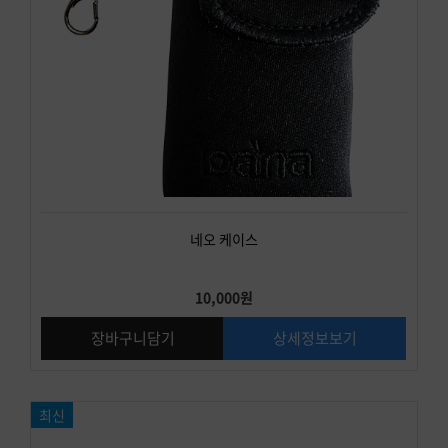
네오 케이스
10,000원
장바구니담기
상세정보보기
최신