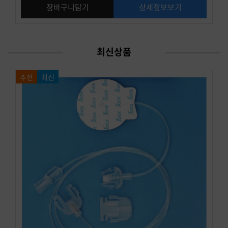
장바구니담기
상세정보보기
최신상품
추천
최신