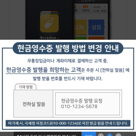
DANA 모바일 앱
50,000원
장바구니담기
상세정보보기
추천