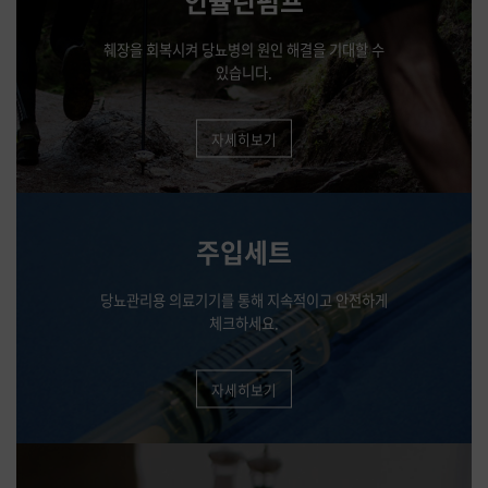
인슐린펌프
췌장을 회복시켜 당뇨병의 원인 해결을 기대할 수
있습니다.
자세히보기
주입세트
당뇨관리용 의료기기를 통해 지속적이고 안전하게
체크하세요.
자세히보기