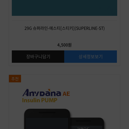
29G 슈퍼라인-에스티[스티키](SUPERLINE-ST)
4,500원
장바구니담기
상세정보보기
추천