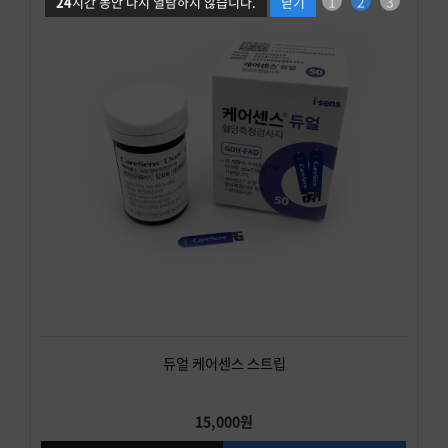
1
2
3
24
시간 동안 다시 열람하지 않습니다.
닫기
듀얼 케어센스 스트립
15,000원