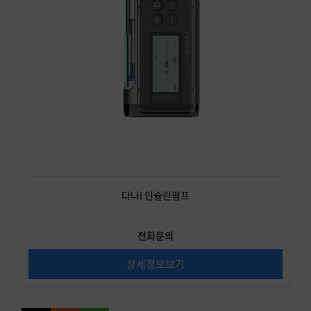
다나I 인슐린펌프
전화문의
상세정보보기