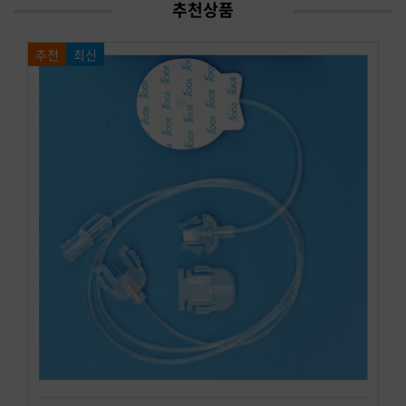
추천상품
추천
최신