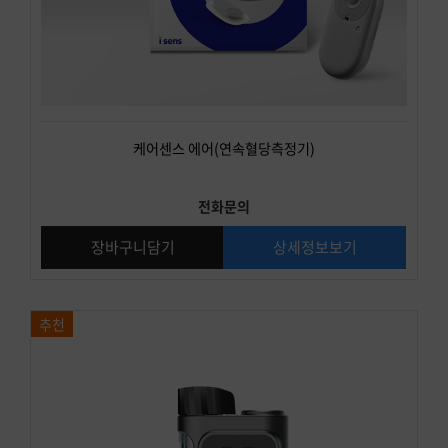
케어센스 에어(연속혈당측정기)
전화문의
장바구니담기
상세정보보기
추천