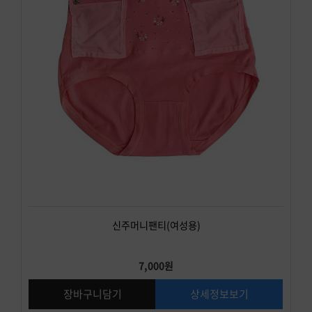
신주머니팬티(여성용)
7,000원
장바구니담기
상세정보보기