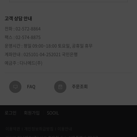
고객 상담 안내
전화 : 02-572-8864
팩스 : 02-574-8875
운영시간 : 평일 09:00~18:00 토요일, 공휴일 휴무
계좌안내 : 025101-04-252021 국민은행
예금주 : 다나메드(주)
FAQ
주문조회
로그인
회원가입
SOOIL
이용약관
개인정보취급방침
이용안내