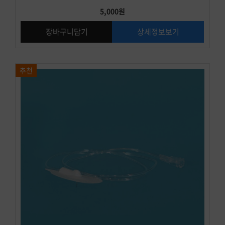
5,000원
장바구니담기
상세정보보기
추천